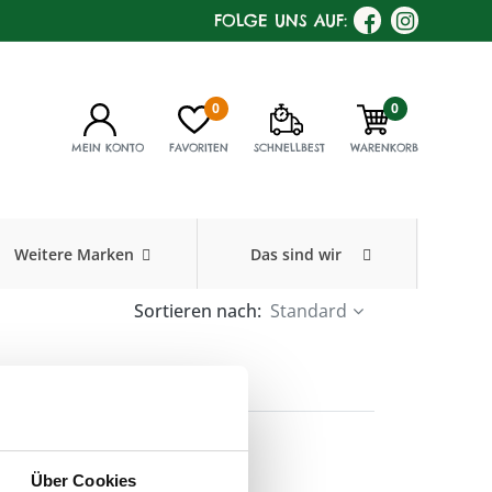
FOLGE UNS AUF:
0
0
MEIN KONTO
FAVORITEN
SCHNELLBEST
WARENKORB
Weitere Marken
Das sind wir
Sortieren nach:
Standard
herlebnis
Über Cookies