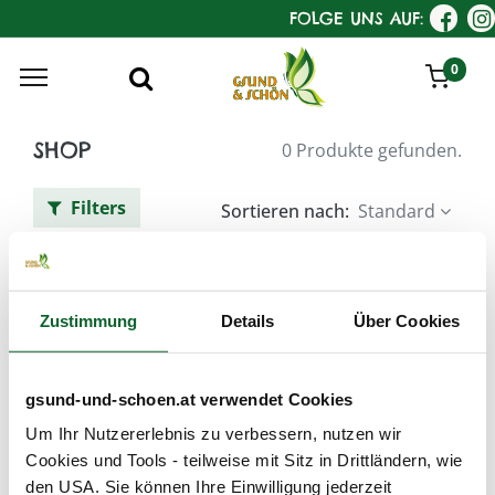
FOLGE UNS AUF:
0
SHOP
0 Produkte gefunden.
Filters
Sortieren nach:
Standard
KostKamm Baby- und
Kinderbürsten
Zustimmung
Details
Über Cookies
gsund-und-schoen.at verwendet Cookies
Um Ihr Nutzererlebnis zu verbessern, nutzen wir
Cookies und Tools - teilweise mit Sitz in Drittländern, wie
den USA. Sie können Ihre Einwilligung jederzeit