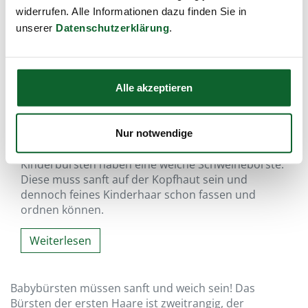
widerrufen. Alle Informationen dazu finden Sie in
unserer
Datenschutzerklärung
.
Alle akzeptieren
Nur notwendige
besonders sanft und weich…
Kinderbürsten haben eine weiche Schweineborste.
Diese muss sanft auf der Kopfhaut sein und
dennoch feines Kinderhaar schon fassen und
ordnen können.
Weiterlesen
Babybürsten müssen sanft und weich sein! Das
Bürsten der ersten Haare ist zweitrangig, der