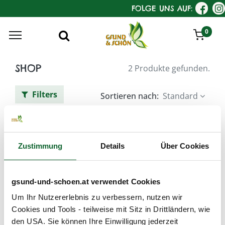
FOLGE UNS AUF:
0
SHOP
2 Produkte gefunden.
Filters
Sortieren nach:
Standard
SANOLL - natürlich sauber!
Hände -
Zustimmung
Details
Über Cookies
Haushalt - Naturtextilien
gsund-und-schoen.at verwendet Cookies
Um Ihr Nutzererlebnis zu verbessern, nutzen wir
Cookies und Tools - teilweise mit Sitz in Drittländern, wie
den USA. Sie können Ihre Einwilligung jederzeit