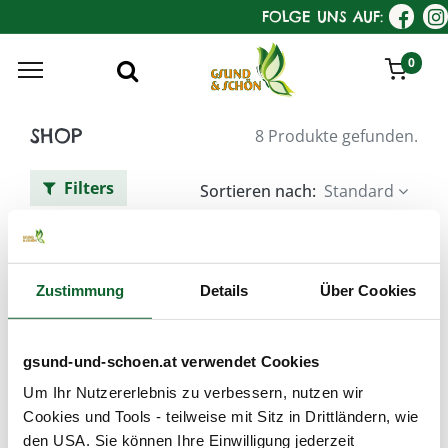
FOLGE UNS AUF:
0
SHOP
8 Produkte gefunden.
Filters
Sortieren nach:
Standard
KostKamm Haarpflege-Bürsten
Zustimmung
Details
Über Cookies
gsund-und-schoen.at verwendet Cookies
Um Ihr Nutzererlebnis zu verbessern, nutzen wir
Cookies und Tools - teilweise mit Sitz in Drittländern, wie
den USA. Sie können Ihre Einwilligung jederzeit