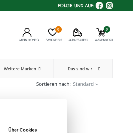
FOLGE UNS AUF:
0
0
MEIN KONTO
FAVORITEN
SCHNELLBEST
WARENKORB
Weitere Marken
Das sind wir
Sortieren nach:
Standard
emen
er)leben !!!
Über Cookies