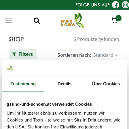
FOLGE UNS AUF:
0
SHOP
6 Produkte gefunden.
Filters
Sortieren nach:
Standard
DeaDia Haar-Styling
Zustimmung
Details
Über Cookies
gsund-und-schoen.at verwendet Cookies
Um Ihr Nutzererlebnis zu verbessern, nutzen wir
Cookies und Tools - teilweise mit Sitz in Drittländern, wie
den USA. Sie können Ihre Einwilligung jederzeit