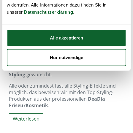
widerrufen. Alle Informationen dazu finden Sie in
unserer
Datenschutzerklärung
.
Alle akzeptieren
…einfach hairlich stylen!
Nur notwendige
Nach einer natürlich-gesunden DeaDia Haarpflege
ist oft auch ein
trendig-pfiffiges
Styling
gewünscht.
Alle oder zumindest fast alle Styling-Effekte sind
möglich, das beweisen wir mit den Top-Styling-
Produkten aus der professionellen
DeaDia
FriseurKosmetik
.
Weiterlesen