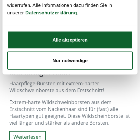
widerrufen. Alle Informationen dazu finden Sie in
unserer
Datenschutzerklärung
.
Alle akzeptieren
mit extrem-harter
Nur notwendige
Wildschweinborste, für kräftiges
und lockiges Haar!
Haarpflege-Bürsten mit extrem-harter
Wildschweinborste aus dem Erstschnitt!
Extrem-harte Wildschweinborsten aus dem
Erstschnitt vom Nackenhaar sind für (fast) alle
Haartypen gut geeignet. Diese Wildscheinborste ist
viel länger und stärker als andere Borsten.
Weiterlesen