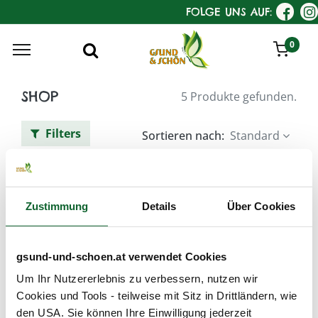
FOLGE UNS AUF:
0
SHOP
5 Produkte gefunden.
Filters
Sortieren nach:
Standard
KostKamm Haarpflege-Bürsten
Zustimmung
Details
Über Cookies
gsund-und-schoen.at verwendet Cookies
Um Ihr Nutzererlebnis zu verbessern, nutzen wir
Cookies und Tools - teilweise mit Sitz in Drittländern, wie
den USA. Sie können Ihre Einwilligung jederzeit