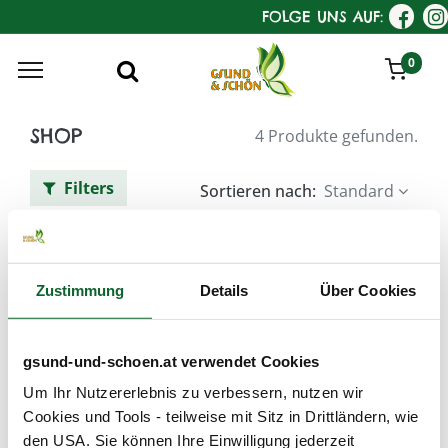
FOLGE UNS AUF:
0
SHOP
4 Produkte gefunden.
Filters
Sortieren nach:
Standard
KostKamm Rasier-Apparate
Zustimmung
Details
Über Cookies
gsund-und-schoen.at verwendet Cookies
Um Ihr Nutzererlebnis zu verbessern, nutzen wir
Cookies und Tools - teilweise mit Sitz in Drittländern, wie
den USA. Sie können Ihre Einwilligung jederzeit