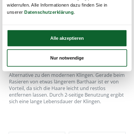
widerrufen. Alle Informationen dazu finden Sie in
unserer
Datenschutzerklärung
.
Alle akzeptieren
für die sanfte Nass-Rasur…
Nur notwendige
Der klassische Rasierapparat für handelsübliche 2-
seitger Stahlklingen ist eine hervorragende
Alternative zu den modernen Klingen. Gerade beim
Rasieren von etwas längerem Barthaar ist er von
Vorteil, da sich die Haare leicht und restlos
entfernen lassen. Durch 2-seitige Benutzung ergibt
sich eine lange Lebensdauer der Klingen.