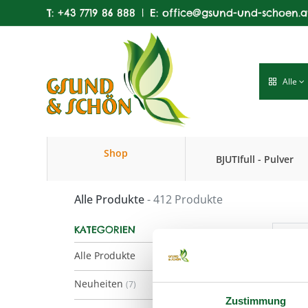
T:
+43 7719 86 888
|
E:
office@gsund-und-schoen.a
Alle
Shop
BJUTIfull - Pulver
Produkte
Alle Produkte
- 412 Produkte
KATEGORIEN
Alle Produkte
Neuheiten
(7)
Zustimmung