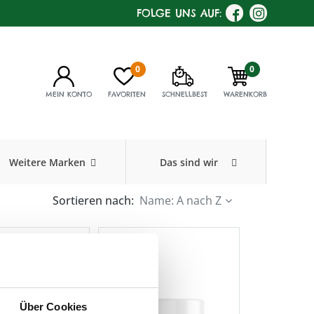
FOLGE UNS AUF:
0
0
MEIN KONTO
FAVORITEN
SCHNELLBEST
WARENKORB
Weitere Marken
Das sind wir
Sortieren nach:
Name: A nach Z
Über Cookies