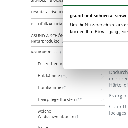
SANOLL - Biokosmetik
(128)
DeaDia - FriseurKosmetik
(21)
gsund-und-schoen.at verwe
BJUTIfull-Austria
(13)
Um Ihr Nutzererlebnis zu verb
können Ihre Einwilligung jede
GSUND & SCHÖN
Naturprodukte
(2)
KostKamm
(223)
Friseurbedarf
(8)
Dadurch 
Holzkämme
(29)
entsprec
Härte, o
Hornkämme
(9)
Es ergib
Haarpflege-Bürsten
(22)
Guter Du
weiche
lockiges
Wildschweinborste
(1)
harte