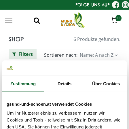
FOLGE UNS AUF:
0
SHOP
6 Produkte gefunden.
Filters
Sortieren nach:
Name: A nach Z
SANOLL Premium –
GesichtsPflege
Zustimmung
Details
Über Cookies
gsund-und-schoen.at verwendet Cookies
Um Ihr Nutzererlebnis zu verbessern, nutzen wir
Cookies und Tools - teilweise mit Sitz in Drittländern, wie
den USA. Sie können Ihre Einwilligung jederzeit