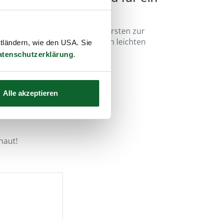
nd mit ihren weichen Naturborsten zur
ignet. Zudem haben sie einen leichten
ttländern, wie den USA. Sie
atenschutzerklärung
.
Alle akzeptieren
haut!