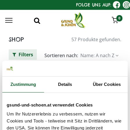
FOLGE UNS AUF:
0
SHOP
57 Produkte gefunden.
Filters
Sortieren nach:
Name: A nach Z
KostKamm Schmuck
(kunsthandwerklich)
Zustimmung
Details
Über Cookies
gsund-und-schoen.at verwendet Cookies
Um Ihr Nutzererlebnis zu verbessern, nutzen wir
Cookies und Tools - teilweise mit Sitz in Drittländern, wie
den USA. Sie können Ihre Einwilligung jederzeit