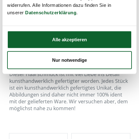
widerrufen. Alle Informationen dazu finden Sie in
unserer
Datenschutzerklärung
.
Alle akzeptieren
Nur notwendige
für eine schöne Frisur…
Dieser Haarschmuck ist mit viel Liebe ins Detail
kunsthandwerklich gefertigter worden. Jedes Stück
ist ein kunsthandwerklich gefertigtes Unikat, die
Abbildungen sind daher nicht immer 100% ident
mit der gelieferten Ware. Wir versuchen aber, dem
möglichst nahe zu kommen!