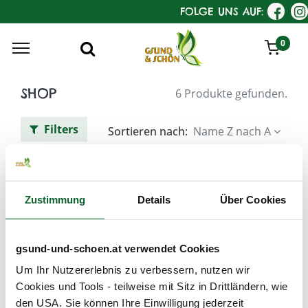
FOLGE UNS AUF:
0
SHOP
6 Produkte gefunden.
Filters
Sortieren nach:
Name Z nach A
SANOLL Premium –
GesichtsPflege
Zustimmung
Details
Über Cookies
gsund-und-schoen.at verwendet Cookies
Um Ihr Nutzererlebnis zu verbessern, nutzen wir
Cookies und Tools - teilweise mit Sitz in Drittländern, wie
den USA. Sie können Ihre Einwilligung jederzeit