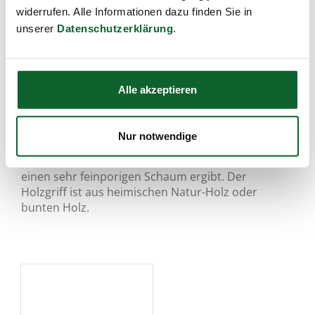
widerrufen. Alle Informationen dazu finden Sie in
unserer
Datenschutzerklärung
.
Alle akzeptieren
mit Dachs-Rückenhaar…
Nur notwendige
Diese Rasierpinsel sind mit hochwertigem
Dachshaar bestückt, welches beim Aufschäumen
einen sehr feinporigen Schaum ergibt. Der
Holzgriff ist aus heimischen Natur-Holz oder
bunten Holz.