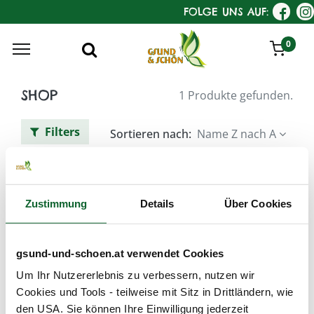
FOLGE UNS AUF:
0
SHOP
1 Produkte gefunden.
Filters
Sortieren nach:
Name Z nach A
KostKamm Rasierpinsel
Zustimmung
Details
Über Cookies
gsund-und-schoen.at verwendet Cookies
Um Ihr Nutzererlebnis zu verbessern, nutzen wir
Cookies und Tools - teilweise mit Sitz in Drittländern, wie
den USA. Sie können Ihre Einwilligung jederzeit