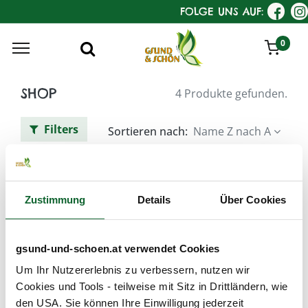
FOLGE UNS AUF:
0
SHOP
4 Produkte gefunden.
Filters
Sortieren nach:
Name Z nach A
Jaguar Haarschneide-Scheren
Zustimmung
Details
Über Cookies
gsund-und-schoen.at verwendet Cookies
Um Ihr Nutzererlebnis zu verbessern, nutzen wir
Cookies und Tools - teilweise mit Sitz in Drittländern, wie
den USA. Sie können Ihre Einwilligung jederzeit