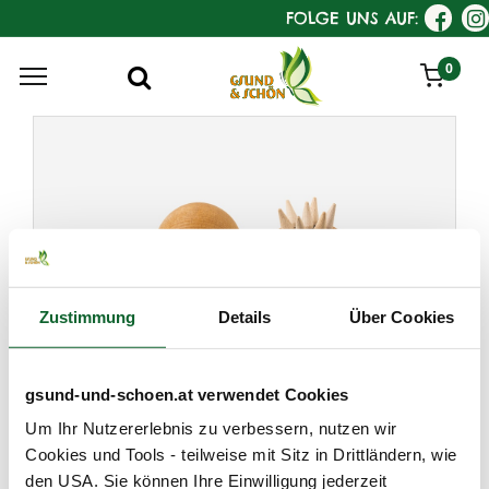
FOLGE UNS AUF:
0
Zustimmung
Details
Über Cookies
gsund-und-schoen.at verwendet Cookies
KostKamm
Um Ihr Nutzererlebnis zu verbessern, nutzen wir
Faszien Massagekugel,
Cookies und Tools - teilweise mit Sitz in Drittländern, wie
Buche
den USA. Sie können Ihre Einwilligung jederzeit