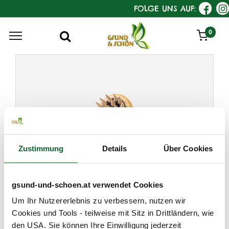
FOLGE UNS AUF:
0
Zustimmung
Details
Über Cookies
gsund-und-schoen.at verwendet Cookies
KostKamm
Um Ihr Nutzererlebnis zu verbessern, nutzen wir
Faszien-Massagebürste,
Cookies und Tools - teilweise mit Sitz in Drittländern, wie
oval, Buche
den USA. Sie können Ihre Einwilligung jederzeit