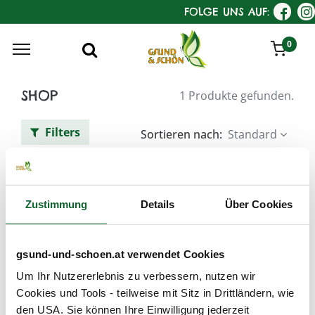
FOLGE UNS AUF:
0
SHOP
1 Produkte gefunden.
Filters
Sortieren nach:
Standard
Tag :
Genfreie Kosmetik
Zustimmung
Details
Über Cookies
KostKamm Haarbürsten klassisch
gsund-und-schoen.at verwendet Cookies
Um Ihr Nutzererlebnis zu verbessern, nutzen wir
Cookies und Tools - teilweise mit Sitz in Drittländern, wie
den USA. Sie können Ihre Einwilligung jederzeit