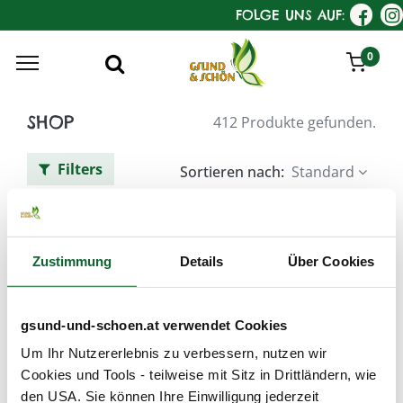
FOLGE UNS AUF:
0
SHOP
412 Produkte gefunden.
Filters
Sortieren nach:
Standard
Tag :
Austria Bio Garantie
Zustimmung
Details
Über Cookies
gsund-und-schoen.at verwendet Cookies
Um Ihr Nutzererlebnis zu verbessern, nutzen wir
Cookies und Tools - teilweise mit Sitz in Drittländern, wie
den USA. Sie können Ihre Einwilligung jederzeit