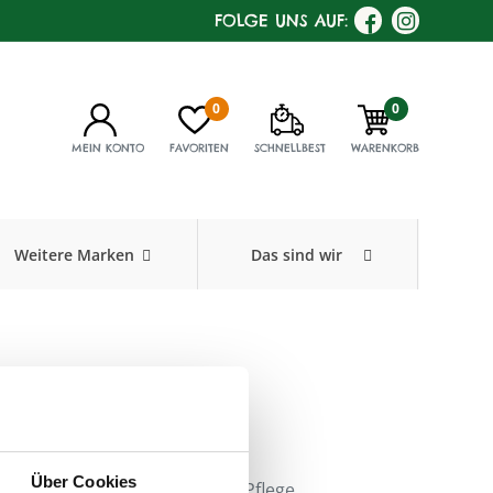
FOLGE UNS AUF:
0
0
MEIN KONTO
FAVORITEN
SCHNELLBEST
WARENKORB
Weitere Marken
Das sind wir
gelblume
443
,
Füllmenge:
150 ml
Über Cookies
ge und zur sehr nachhaltigen Pflege