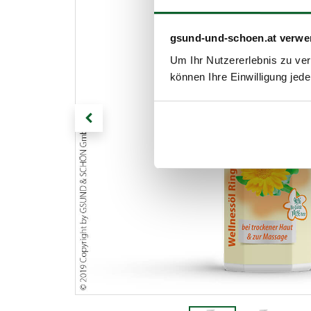
gsund-und-schoen.at verwe
Um Ihr Nutzererlebnis zu verb
können Ihre Einwilligung jede