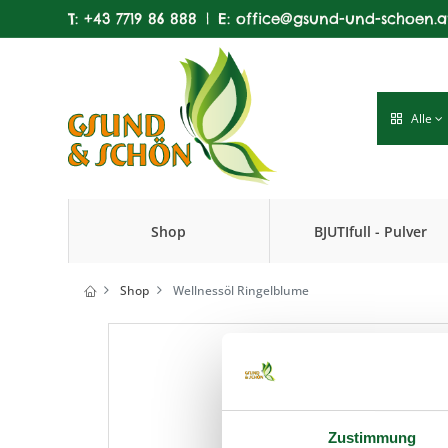
T:
+43 7719 86 888
|
E:
office@gsund-und-schoen.a
Alle
Shop
BJUTIfull - Pulver
Produkte
Shop
Wellnessöl Ringelblume
Zustimmung