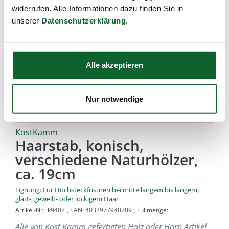
widerrufen. Alle Informationen dazu finden Sie in
unserer
Datenschutzerklärung
.
Alle akzeptieren
Nur notwendige
KostKamm
Haarstab, konisch,
verschiedene Naturhölzer,
ca. 19cm
Eignung: Für Hochsteckfrisuren bei mittellangem bis langem,
glatt-, gewellt- oder lockigem Haar
Artikel-Nr.:
k9407
,
EAN:
4033977940709
,
Füllmenge:
Alle von Kost Kamm gefertigten Holz oder Horn Artikel