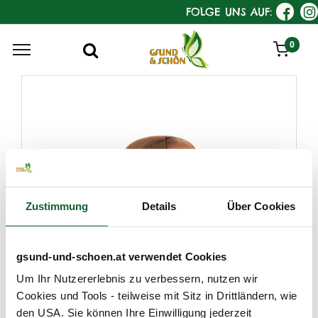
FOLGE UNS AUF:
0
Zustimmung
Details
Über Cookies
gsund-und-schoen.at verwendet Cookies
KostKamm
Um Ihr Nutzererlebnis zu verbessern, nutzen wir
Seifenschale, Nussbaum mit
Cookies und Tools - teilweise mit Sitz in Drittländern, wie
Furnierstreifen
den USA. Sie können Ihre Einwilligung jederzeit