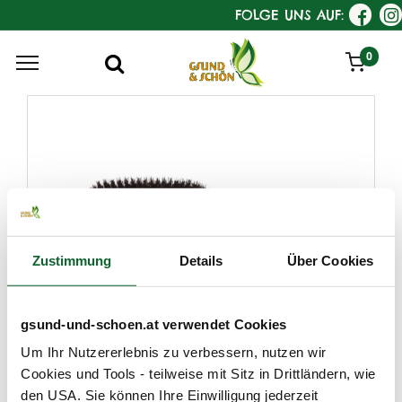
FOLGE UNS AUF:
0
Zustimmung
Details
Über Cookies
gsund-und-schoen.at verwendet Cookies
KostKamm
Um Ihr Nutzererlebnis zu verbessern, nutzen wir
Haarbürste, lang oval,
Cookies und Tools - teilweise mit Sitz in Drittländern, wie
Birnbaum
den USA. Sie können Ihre Einwilligung jederzeit