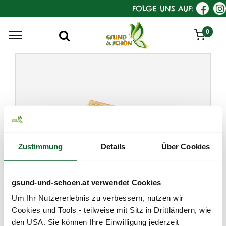
FOLGE UNS AUF:
0
Zustimmung
Details
Über Cookies
gsund-und-schoen.at verwendet Cookies
KostKamm
Um Ihr Nutzererlebnis zu verbessern, nutzen wir
Handbürste, klassische
Cookies und Tools - teilweise mit Sitz in Drittländern, wie
Form, Buche
den USA. Sie können Ihre Einwilligung jederzeit