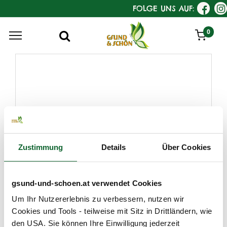
FOLGE UNS AUF:
0
Zustimmung
Details
Über Cookies
gsund-und-schoen.at verwendet Cookies
KostKamm
Um Ihr Nutzererlebnis zu verbessern, nutzen wir
Toupierkamm mit Spitze,
Cookies und Tools - teilweise mit Sitz in Drittländern, wie
Holz
den USA. Sie können Ihre Einwilligung jederzeit