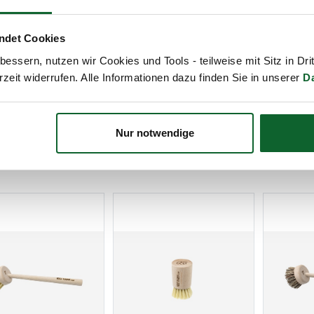
alles für den Hau
ndet Cookies
Gemüse-Bürsten, Topf-Bürste
essern, nutzen wir Cookies und Tools - teilweise mit Sitz in Dri
Ihrem Haushalt.
rzeit widerrufen. Alle Informationen dazu finden Sie in unserer
D
Nur notwendige