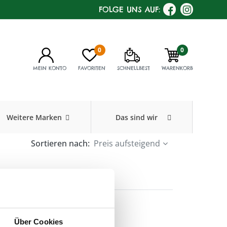
FOLGE UNS AUF:
0
0
MEIN KONTO
FAVORITEN
SCHNELLBEST
WARENKORB
Weitere Marken
Das sind wir
Sortieren nach:
Preis aufsteigend
Über Cookies