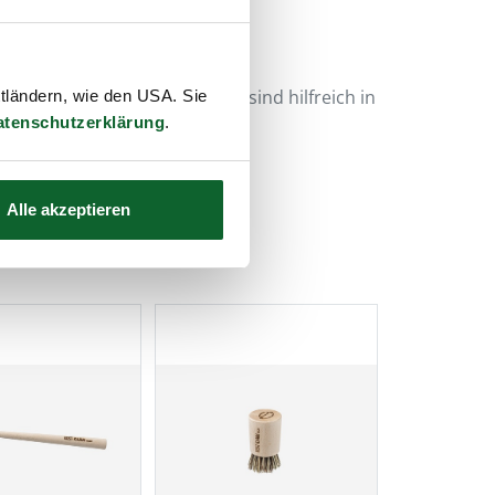
shalt…
n aber auch eine Fellbürste sind hilfreich in
ttländern, wie den USA. Sie
atenschutzerklärung
.
Alle akzeptieren