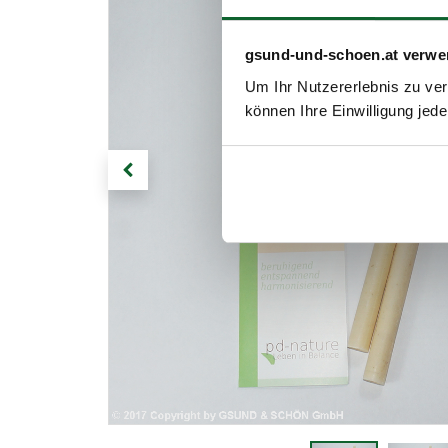
gsund-und-schoen.at verwe
Um Ihr Nutzererlebnis zu verb
können Ihre Einwilligung jede