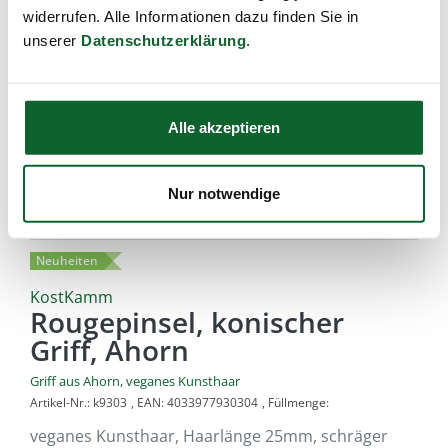
widerrufen. Alle Informationen dazu finden Sie in
unserer
Datenschutzerklärung
.
Alle akzeptieren
Nur notwendige
Neuheiten
KostKamm
Rougepinsel, konischer
Griff, Ahorn
Griff aus Ahorn, veganes Kunsthaar
Artikel-Nr.:
k9303
,
EAN:
4033977930304
,
Füllmenge:
veganes Kunsthaar, Haarlänge 25mm, schräger